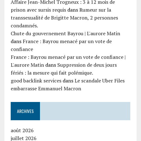
Affaire Jean-Michel Trogneux : 3 à 12 mois de
prison avec sursis requis
dans
Rumeur sur la
transsexualité de Brigitte Macron, 2 personnes
condamnés.
Chute du gouvernement Bayrou | L'aurore Matin
dans
France : Bayrou menacé par un vote de
confiance
France : Bayrou menacé par un vote de confiance |
L'aurore Matin
dans
Suppression de deux jours
fériés : la mesure qui fait polémique.
good backlink services
dans
Le scandale Uber Files
embarrasse Emmanuel Macron
ARCHIVES
août 2026
juillet 2026