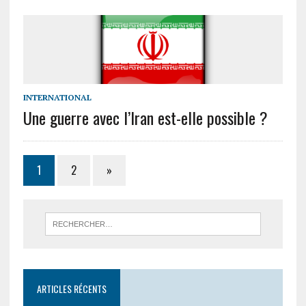
INTERNATIONAL
Une guerre avec l’Iran est-elle possible ?
1
2
»
ARTICLES RÉCENTS