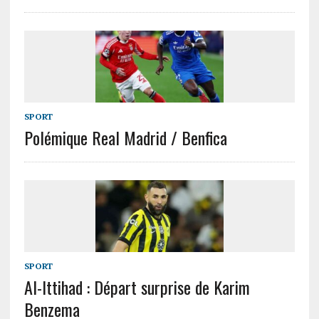
SPORT
Polémique Real Madrid / Benfica
SPORT
Al-Ittihad : Départ surprise de Karim
Benzema