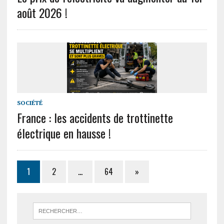
août 2026 !
SOCIÉTÉ
France : les accidents de trottinette
électrique en hausse !
1
2
…
64
»