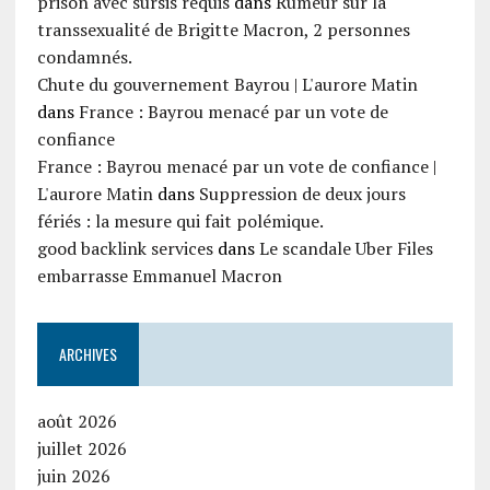
prison avec sursis requis
dans
Rumeur sur la
transsexualité de Brigitte Macron, 2 personnes
condamnés.
Chute du gouvernement Bayrou | L'aurore Matin
dans
France : Bayrou menacé par un vote de
confiance
France : Bayrou menacé par un vote de confiance |
L'aurore Matin
dans
Suppression de deux jours
fériés : la mesure qui fait polémique.
good backlink services
dans
Le scandale Uber Files
embarrasse Emmanuel Macron
ARCHIVES
août 2026
juillet 2026
juin 2026