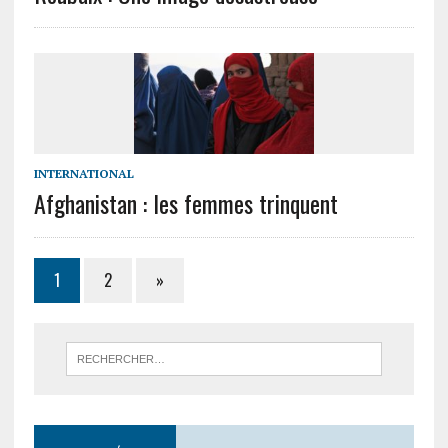
INTERNATIONAL
Afghanistan : les femmes trinquent
1
2
»