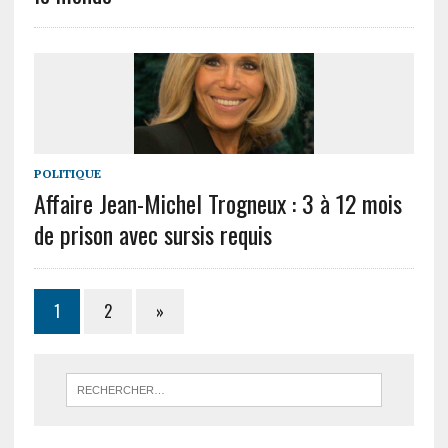
POLITIQUE
Affaire Jean-Michel Trogneux : 3 à 12 mois
de prison avec sursis requis
1
2
»