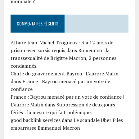
mondiale ?
COMMENTAIRES RÉCENTS
Affaire Jean-Michel Trogneux : 3 à 12 mois de
prison avec sursis requis
dans
Rumeur sur la
transsexualité de Brigitte Macron, 2 personnes
condamnés.
Chute du gouvernement Bayrou | L'aurore Matin
dans
France : Bayrou menacé par un vote de
confiance
France : Bayrou menacé par un vote de confiance |
L'aurore Matin
dans
Suppression de deux jours
fériés : la mesure qui fait polémique.
good backlink services
dans
Le scandale Uber Files
embarrasse Emmanuel Macron