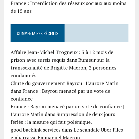
France : Interdiction des réseaux sociaux aux moins
de 15 ans
COMMENTAIRES RÉCENTS
Affaire Jean-Michel Trogneux : 3 à 12 mois de
prison avec sursis requis
dans
Rumeur sur la
transsexualité de Brigitte Macron, 2 personnes
condamnés.
Chute du gouvernement Bayrou | L'aurore Matin
dans
France : Bayrou menacé par un vote de
confiance
France : Bayrou menacé par un vote de confiance |
L'aurore Matin
dans
Suppression de deux jours
fériés : la mesure qui fait polémique.
good backlink services
dans
Le scandale Uber Files
embarrasse Emmanuel Macron