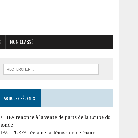
S
NON CLASSÉ
ARTICLES RÉCENTS
a FIFA renonce à la vente de parts de la Coupe du
monde
IFA : l’UEFA réclame la démission de Gianni