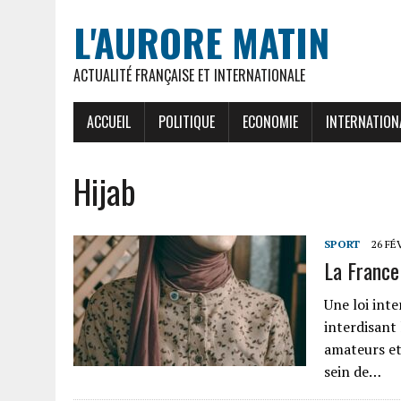
L'AURORE MATIN
ACTUALITÉ FRANÇAISE ET INTERNATIONALE
ACCUEIL
POLITIQUE
ECONOMIE
INTERNATION
Hijab
SPORT
26 FÉ
La France 
Une loi inte
interdisant 
amateurs et
sein de…