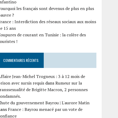
Infantino
ourquoi les français sont devenus de plus en plus
auvre ?
rance : Interdiction des réseaux sociaux aux moins
e 15 ans
oupures de courant en Tunisie : la colère des
ouristes !
COMMENTAIRES RÉCENTS
ffaire Jean-Michel Trogneux : 3 à 12 mois de
rison avec sursis requis
dans
Rumeur sur la
ranssexualité de Brigitte Macron, 2 personnes
condamnés.
Chute du gouvernement Bayrou | L'aurore Matin
dans
France : Bayrou menacé par un vote de
confiance