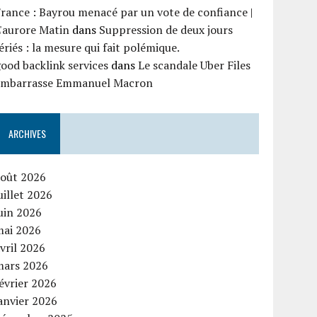
rance : Bayrou menacé par un vote de confiance |
'aurore Matin
dans
Suppression de deux jours
ériés : la mesure qui fait polémique.
ood backlink services
dans
Le scandale Uber Files
embarrasse Emmanuel Macron
ARCHIVES
août 2026
uillet 2026
uin 2026
mai 2026
vril 2026
mars 2026
évrier 2026
anvier 2026