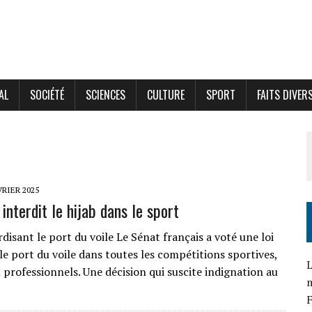
AL
SOCIÉTÉ
SCIENCES
CULTURE
SPORT
FAITS DIVER
VRIER 2025
interdit le hijab dans le sport
rdisant le port du voile Le Sénat français a voté une loi
le port du voile dans toutes les compétitions sportives,
L
 professionnels. Une décision qui suscite indignation au
F