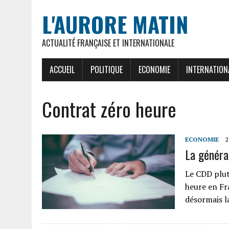
L'AURORE MATIN
ACTUALITÉ FRANÇAISE ET INTERNATIONALE
ACCUEIL
POLITIQUE
ECONOMIE
INTERNATION
Contrat zéro heure
ECONOMIE
2
La généra
Le CDD plut
heure en Fr
désormais l