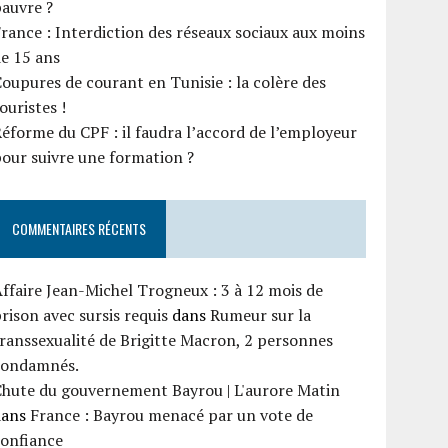
auvre ?
rance : Interdiction des réseaux sociaux aux moins
e 15 ans
oupures de courant en Tunisie : la colère des
ouristes !
éforme du CPF : il faudra l’accord de l’employeur
our suivre une formation ?
COMMENTAIRES RÉCENTS
ffaire Jean-Michel Trogneux : 3 à 12 mois de
rison avec sursis requis
dans
Rumeur sur la
ranssexualité de Brigitte Macron, 2 personnes
condamnés.
Chute du gouvernement Bayrou | L'aurore Matin
dans
France : Bayrou menacé par un vote de
confiance