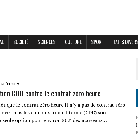
AL
SOCIÉTÉ
SCIENCES
CULTURE
SPORT
FAITS DIVER
 AOÛT 2019
tion CDD contre le contrat zéro heure
ôt que le contrat zéro heure Il n’y a pas de contrat zéro
ance, mais les contrats à court terme (CDD) sont
F
a seule option pour environ 80% des nouveaux…
P