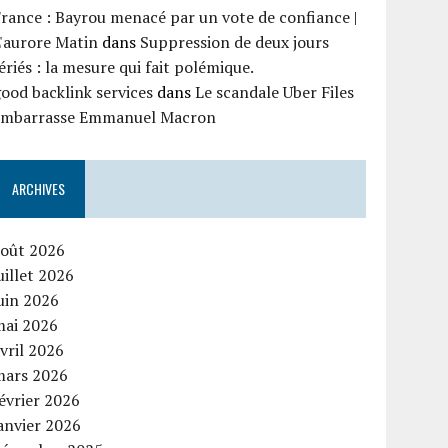
rance : Bayrou menacé par un vote de confiance |
'aurore Matin
dans
Suppression de deux jours
ériés : la mesure qui fait polémique.
ood backlink services
dans
Le scandale Uber Files
embarrasse Emmanuel Macron
ARCHIVES
août 2026
uillet 2026
uin 2026
mai 2026
vril 2026
mars 2026
évrier 2026
anvier 2026