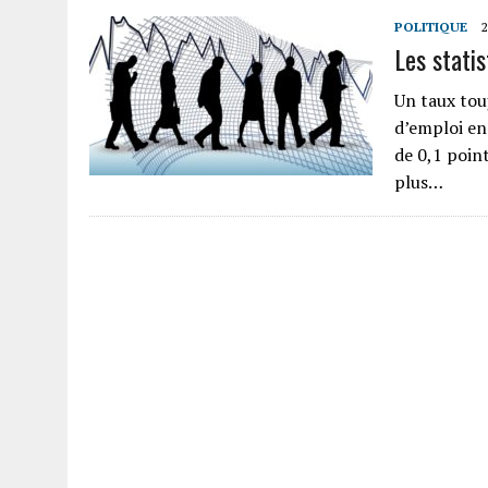
POLITIQUE
Les stati
Un taux touj
d’emploi en
de 0,1 poin
plus…