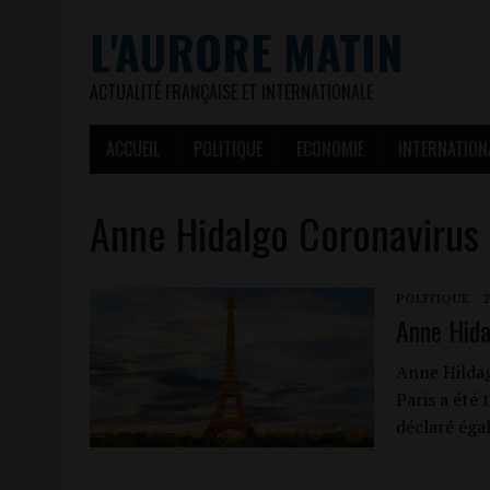
L'AURORE MATIN
ACTUALITÉ FRANÇAISE ET INTERNATIONALE
ACCUEIL
POLITIQUE
ECONOMIE
INTERNATION
Anne Hidalgo Coronavirus
POLITIQUE
2
Anne Hida
Anne Hildag
Paris a été 
déclaré éga