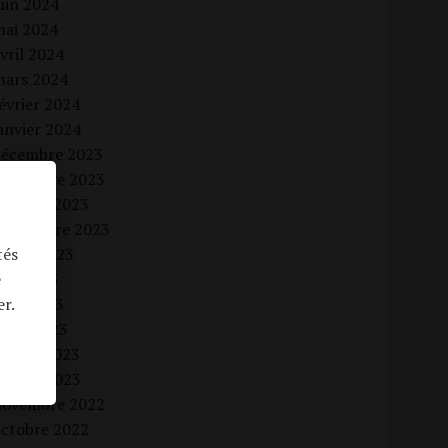
uin 2024
mai 2024
vril 2024
mars 2024
évrier 2024
anvier 2024
décembre 2023
novembre 2023
octobre 2023
septembre 2023
tés
uillet 2023
e
uin 2023
er.
vril 2023
mars 2023
évrier 2023
anvier 2023
novembre 2022
octobre 2022