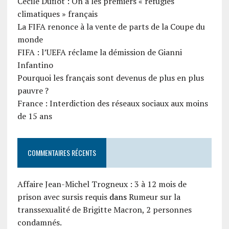
Cécile Duflot : On a les premiers « réfugiés
climatiques » français
La FIFA renonce à la vente de parts de la Coupe du
monde
FIFA : l’UEFA réclame la démission de Gianni
Infantino
Pourquoi les français sont devenus de plus en plus
pauvre ?
France : Interdiction des réseaux sociaux aux moins
de 15 ans
COMMENTAIRES RÉCENTS
Affaire Jean-Michel Trogneux : 3 à 12 mois de
prison avec sursis requis
dans
Rumeur sur la
transsexualité de Brigitte Macron, 2 personnes
condamnés.