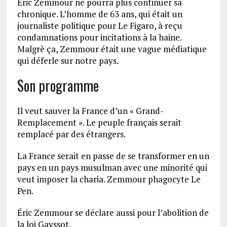
Eric Zemmour ne pourra plus continuer sa
chronique.
L’homme de 63 ans, qui était un
journaliste politique pour Le Figaro, à reçu
condamnations pour incitations à la haine.
Malgrè ça,
Zemmour était une vague médiatique
qui déferle sur notre pays.
Son programme
Il veut sauver la France d’un «
Grand-
Remplacement
».
Le peuple français serait
remplacé par des étrangers.
La France serait en passe de se transformer en un
pays en un pays musulman avec une minorité qui
veut imposer la charia.
Zemmour phagocyte Le
Pen.
Éric Zemmour se déclare aussi pour l’abolition de
la loi
Gayssot.