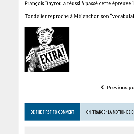
François Bayrou a réussi à passé cette épreuve 
Tondelier reproche à Mélenchon son “vocabulair
Previous po
BE THE FIRST TO COMMENT
ON "FRANCE : LA MOTION DE 