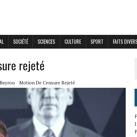
AL
SOCIÉTÉ
SCIENCES
CULTURE
SPORT
FAITS DIVER
sure rejeté
 Bayrou
Motion De Censure Rejeté
F
P