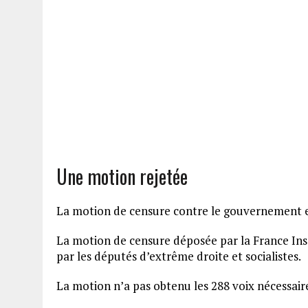
Une motion rejetée
La motion de censure contre le gouvernement e
La motion de censure déposée par la France In
par les députés d’extrême droite et socialistes.
La motion n’a pas obtenu les 288 voix nécessai