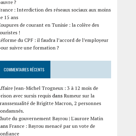
auvre ?
rance : Interdiction des réseaux sociaux aux moins
e 15 ans
oupures de courant en Tunisie : la colère des
ouristes !
éforme du CPF : il faudra l’accord de l’employeur
our suivre une formation ?
COMMENTAIRES RÉCENTS
ffaire Jean-Michel Trogneux : 3 à 12 mois de
rison avec sursis requis
dans
Rumeur sur la
ranssexualité de Brigitte Macron, 2 personnes
condamnés.
Chute du gouvernement Bayrou | L'aurore Matin
dans
France : Bayrou menacé par un vote de
confiance