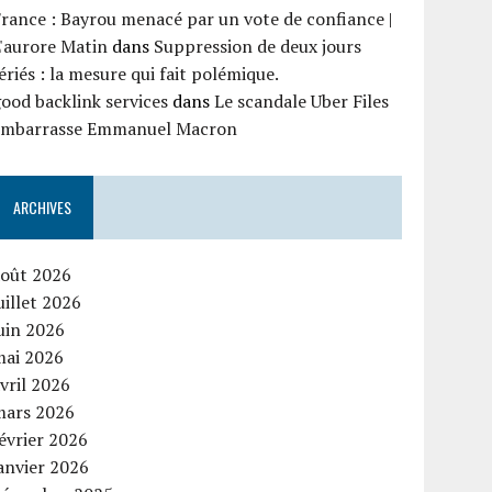
rance : Bayrou menacé par un vote de confiance |
'aurore Matin
dans
Suppression de deux jours
ériés : la mesure qui fait polémique.
ood backlink services
dans
Le scandale Uber Files
embarrasse Emmanuel Macron
ARCHIVES
août 2026
uillet 2026
uin 2026
mai 2026
vril 2026
mars 2026
évrier 2026
anvier 2026