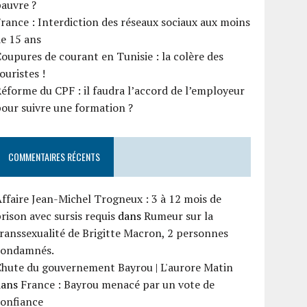
auvre ?
rance : Interdiction des réseaux sociaux aux moins
e 15 ans
oupures de courant en Tunisie : la colère des
ouristes !
éforme du CPF : il faudra l’accord de l’employeur
our suivre une formation ?
COMMENTAIRES RÉCENTS
ffaire Jean-Michel Trogneux : 3 à 12 mois de
rison avec sursis requis
dans
Rumeur sur la
ranssexualité de Brigitte Macron, 2 personnes
condamnés.
Chute du gouvernement Bayrou | L'aurore Matin
dans
France : Bayrou menacé par un vote de
confiance