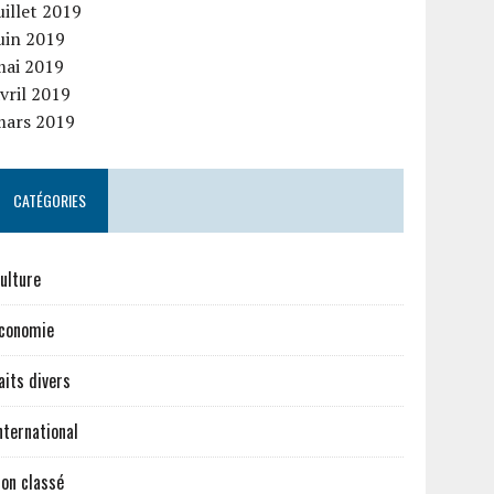
uillet 2019
uin 2019
mai 2019
vril 2019
mars 2019
CATÉGORIES
ulture
conomie
aits divers
nternational
on classé