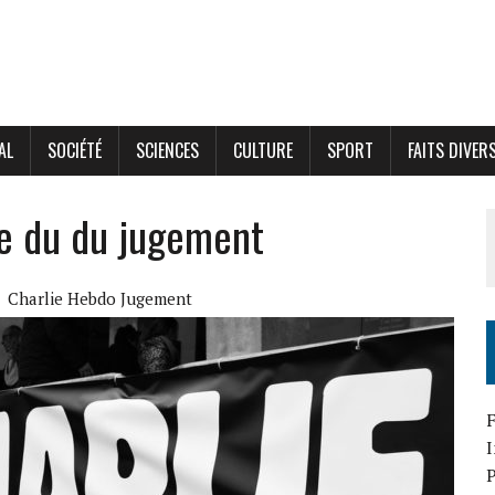
AL
SOCIÉTÉ
SCIENCES
CULTURE
SPORT
FAITS DIVER
re du du jugement
Charlie Hebdo Jugement
F
P