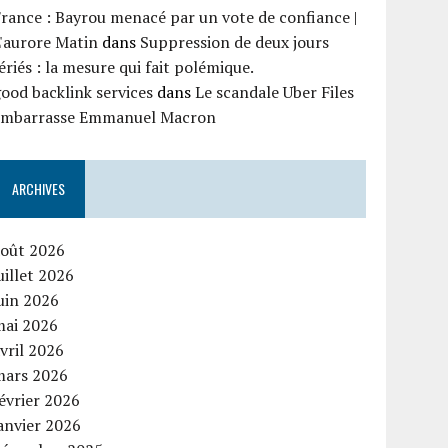
rance : Bayrou menacé par un vote de confiance |
'aurore Matin
dans
Suppression de deux jours
ériés : la mesure qui fait polémique.
ood backlink services
dans
Le scandale Uber Files
embarrasse Emmanuel Macron
ARCHIVES
août 2026
uillet 2026
uin 2026
mai 2026
vril 2026
mars 2026
évrier 2026
anvier 2026