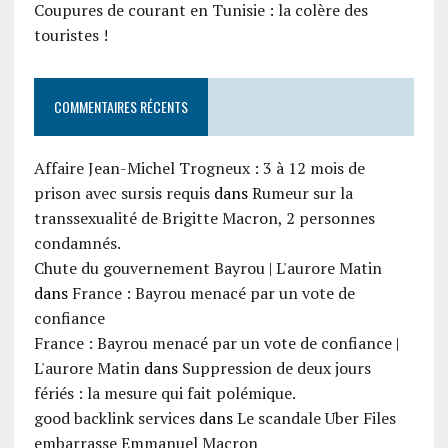
Coupures de courant en Tunisie : la colère des
touristes !
COMMENTAIRES RÉCENTS
Affaire Jean-Michel Trogneux : 3 à 12 mois de
prison avec sursis requis
dans
Rumeur sur la
transsexualité de Brigitte Macron, 2 personnes
condamnés.
Chute du gouvernement Bayrou | L'aurore Matin
dans
France : Bayrou menacé par un vote de
confiance
France : Bayrou menacé par un vote de confiance |
L'aurore Matin
dans
Suppression de deux jours
fériés : la mesure qui fait polémique.
good backlink services
dans
Le scandale Uber Files
embarrasse Emmanuel Macron