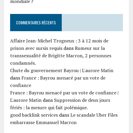
mondiale ?
COMMENTAIRES RÉCENTS
Affaire Jean-Michel Trogneux : 3 à 12 mois de
prison avec sursis requis
dans
Rumeur sur la
transsexualité de Brigitte Macron, 2 personnes
condamnés.
Chute du gouvernement Bayrou | L'aurore Matin
dans
France : Bayrou menacé par un vote de
confiance
France : Bayrou menacé par un vote de confiance |
L'aurore Matin
dans
Suppression de deux jours
fériés : la mesure qui fait polémique.
good backlink services
dans
Le scandale Uber Files
embarrasse Emmanuel Macron