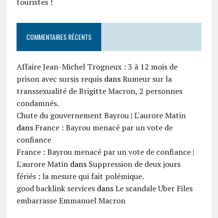
touristes !
COMMENTAIRES RÉCENTS
Affaire Jean-Michel Trogneux : 3 à 12 mois de
prison avec sursis requis
dans
Rumeur sur la
transsexualité de Brigitte Macron, 2 personnes
condamnés.
Chute du gouvernement Bayrou | L'aurore Matin
dans
France : Bayrou menacé par un vote de
confiance
France : Bayrou menacé par un vote de confiance |
L'aurore Matin
dans
Suppression de deux jours
fériés : la mesure qui fait polémique.
good backlink services
dans
Le scandale Uber Files
embarrasse Emmanuel Macron