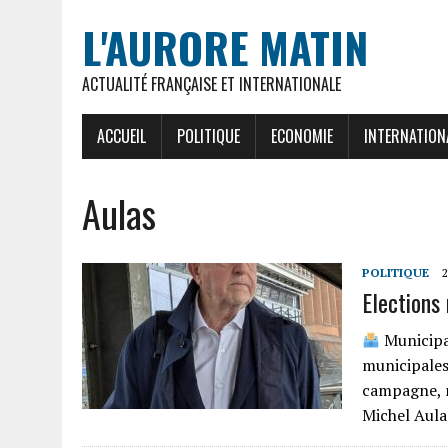
L'AURORE MATIN
ACTUALITÉ FRANÇAISE ET INTERNATIONALE
ACCUEIL
POLITIQUE
ECONOMIE
INTERNATION
Aulas
POLITIQUE
2
Elections 
Municipal
municipales
campagne, m
Michel Aula