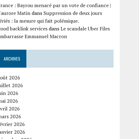
rance : Bayrou menacé par un vote de confiance |
'aurore Matin
dans
Suppression de deux jours
ériés : la mesure qui fait polémique.
ood backlink services
dans
Le scandale Uber Files
embarrasse Emmanuel Macron
ARCHIVES
août 2026
uillet 2026
uin 2026
mai 2026
vril 2026
mars 2026
évrier 2026
anvier 2026