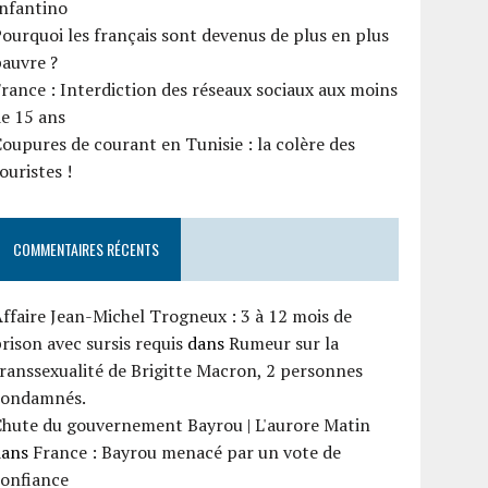
Infantino
ourquoi les français sont devenus de plus en plus
auvre ?
rance : Interdiction des réseaux sociaux aux moins
e 15 ans
oupures de courant en Tunisie : la colère des
ouristes !
COMMENTAIRES RÉCENTS
ffaire Jean-Michel Trogneux : 3 à 12 mois de
rison avec sursis requis
dans
Rumeur sur la
ranssexualité de Brigitte Macron, 2 personnes
condamnés.
Chute du gouvernement Bayrou | L'aurore Matin
dans
France : Bayrou menacé par un vote de
confiance