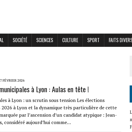
AL
SOCIÉTÉ
SCIENCES
CULTURE
SPORT
FAITS DIVER
7 FÉVRIER 2026
municipales à Lyon : Aulas en tête !
es à Lyon : un scrutin sous tension Les élections
 2026 à Lyon et la dynamique très particulière de cette
L
arquée par l’ascension d’un candidat atypique : Jean-
s, considéré aujourd’hui comme…
F