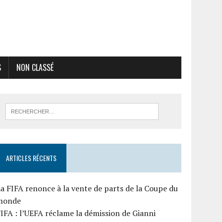
S
NON CLASSÉ
ARTICLES RÉCENTS
a FIFA renonce à la vente de parts de la Coupe du
monde
IFA : l’UEFA réclame la démission de Gianni