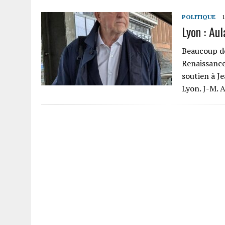
POLITIQUE
Lyon : Au
Beaucoup de
Renaissance
soutien à J
Lyon. J-M. 