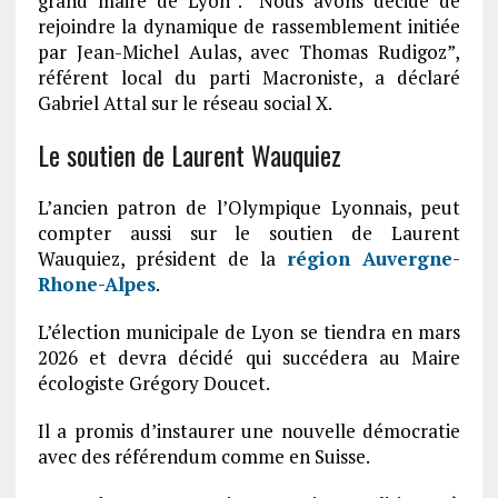
grand maire de Lyon”. “Nous avons décidé de
rejoindre la dynamique de rassemblement initiée
par Jean-Michel Aulas, avec Thomas Rudigoz”,
référent local du parti Macroniste, a déclaré
Gabriel Attal sur le réseau social X.
Le soutien de Laurent Wauquiez
L’ancien patron de l’Olympique Lyonnais, peut
compter aussi sur le soutien de Laurent
Wauquiez, président de la
région Auvergne-
Rhone-Alpes
.
L’élection municipale de Lyon se tiendra en mars
2026 et devra décidé qui succédera au Maire
écologiste Grégory Doucet.
Il a promis d’instaurer une nouvelle démocratie
avec des référendum comme en Suisse.