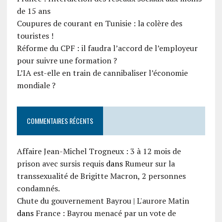
de 15 ans
Coupures de courant en Tunisie : la colère des
touristes !
Réforme du CPF : il faudra l’accord de l’employeur
pour suivre une formation ?
L’IA est-elle en train de cannibaliser l’économie
mondiale ?
COMMENTAIRES RÉCENTS
Affaire Jean-Michel Trogneux : 3 à 12 mois de
prison avec sursis requis
dans
Rumeur sur la
transsexualité de Brigitte Macron, 2 personnes
condamnés.
Chute du gouvernement Bayrou | L'aurore Matin
dans
France : Bayrou menacé par un vote de