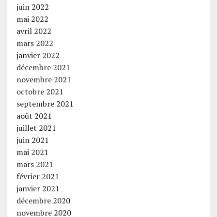
juin 2022
mai 2022
avril 2022
mars 2022
janvier 2022
décembre 2021
novembre 2021
octobre 2021
septembre 2021
août 2021
juillet 2021
juin 2021
mai 2021
mars 2021
février 2021
janvier 2021
décembre 2020
novembre 2020