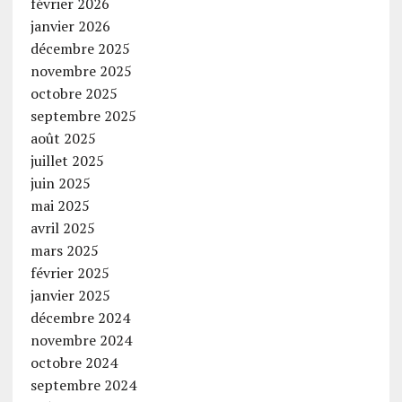
février 2026
janvier 2026
décembre 2025
novembre 2025
octobre 2025
septembre 2025
août 2025
juillet 2025
juin 2025
mai 2025
avril 2025
mars 2025
février 2025
janvier 2025
décembre 2024
novembre 2024
octobre 2024
septembre 2024