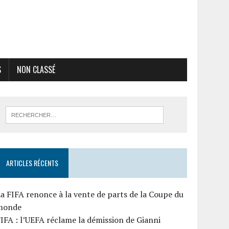
S
NON CLASSÉ
ARTICLES RÉCENTS
a FIFA renonce à la vente de parts de la Coupe du
monde
IFA : l’UEFA réclame la démission de Gianni