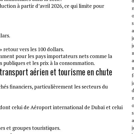
tion à partir d’avril 2026, ce qui limite pour
lars.
j
j
 retour vers les 100 dollars.
tamment pour les pays importateurs nets comme la
a
es publiques et les prix à la consommation.
transport aérien et tourisme en chute
f
j
hés financiers, particulièrement les secteurs du
dont celui de Aéroport international de Dubaï et celui
es et groupes touristiques.
j