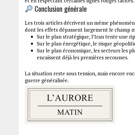
et en respectant certaines lignes rouges tacites.
Conclusion générale
Les trois articles décrivent un même phénomène
dont les effets dépassent largement le champ mi
Sur le plan stratégique, l’Iran tente une ri
Sur le plan énergétique, le risque géopoliti
Sur le plan économique, les secteurs les p
encaissent déjà les premières secousses.
La situation reste sous tension, mais encore enc
guerre généralisée.