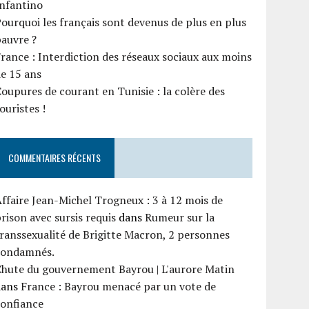
Infantino
ourquoi les français sont devenus de plus en plus
auvre ?
rance : Interdiction des réseaux sociaux aux moins
e 15 ans
oupures de courant en Tunisie : la colère des
ouristes !
COMMENTAIRES RÉCENTS
ffaire Jean-Michel Trogneux : 3 à 12 mois de
rison avec sursis requis
dans
Rumeur sur la
ranssexualité de Brigitte Macron, 2 personnes
condamnés.
Chute du gouvernement Bayrou | L'aurore Matin
dans
France : Bayrou menacé par un vote de
confiance