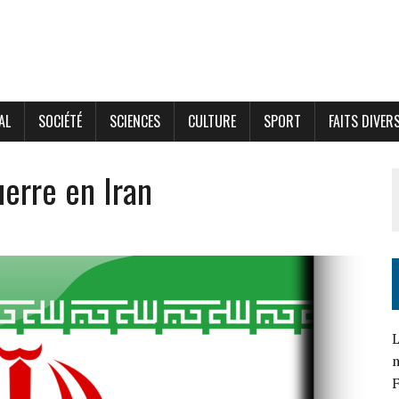
AL
SOCIÉTÉ
SCIENCES
CULTURE
SPORT
FAITS DIVER
erre en Iran
L
F