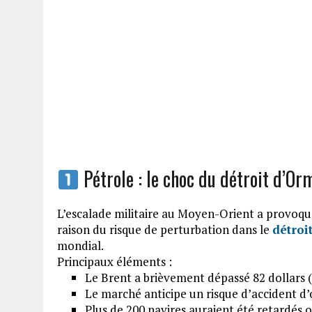
Pétrole : le choc du détroit d’Or
L’escalade militaire au Moyen-Orient a provoqu
raison du risque de perturbation dans le
détroi
mondial.
Principaux éléments :
Le Brent a brièvement dépassé 82 dollars 
Le marché anticipe un risque d’accident d’
Plus de 200 navires auraient été retardés 