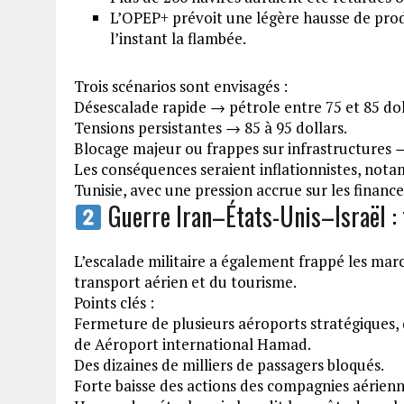
L’OPEP+ prévoit une légère hausse de produc
l’instant la flambée.
Trois scénarios sont envisagés :
Désescalade rapide → pétrole entre 75 et 85 dol
Tensions persistantes → 85 à 95 dollars.
Blocage majeur ou frappes sur infrastructures →
Les conséquences seraient inflationnistes, no
Tunisie, avec une pression accrue sur les financ
Guerre Iran–États-Unis–Israël : 
L’escalade militaire a également frappé les marc
transport aérien et du tourisme.
Points clés :
Fermeture de plusieurs aéroports stratégiques, 
de Aéroport international Hamad.
Des dizaines de milliers de passagers bloqués.
Forte baisse des actions des compagnies aérienn