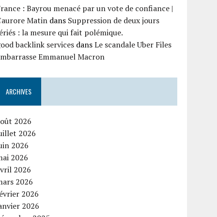
rance : Bayrou menacé par un vote de confiance |
'aurore Matin
dans
Suppression de deux jours
ériés : la mesure qui fait polémique.
ood backlink services
dans
Le scandale Uber Files
embarrasse Emmanuel Macron
ARCHIVES
août 2026
uillet 2026
uin 2026
mai 2026
vril 2026
mars 2026
évrier 2026
anvier 2026