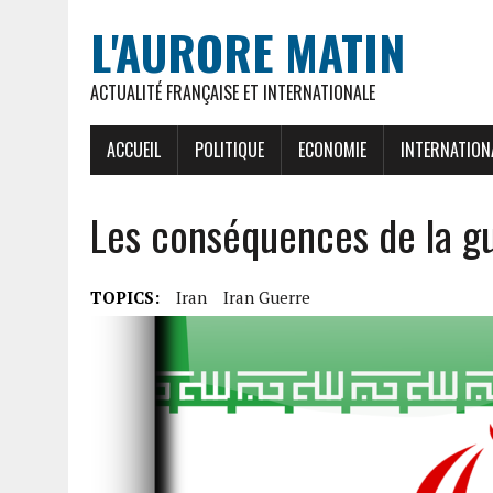
L'AURORE MATIN
ACTUALITÉ FRANÇAISE ET INTERNATIONALE
ACCUEIL
POLITIQUE
ECONOMIE
INTERNATION
Les conséquences de la gu
TOPICS:
Iran
Iran Guerre