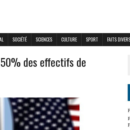
AL
SOCIÉTÉ
SCIENCES
CULTURE
SPORT
FAITS DIVER
 50% des effectifs de
P
p
F