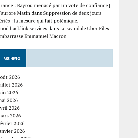
rance : Bayrou menacé par un vote de confiance |
'aurore Matin
dans
Suppression de deux jours
ériés : la mesure qui fait polémique.
ood backlink services
dans
Le scandale Uber Files
embarrasse Emmanuel Macron
ARCHIVES
août 2026
uillet 2026
uin 2026
mai 2026
vril 2026
mars 2026
évrier 2026
anvier 2026