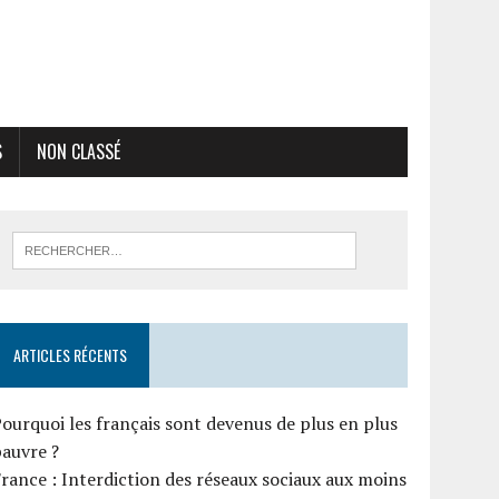
S
NON CLASSÉ
ARTICLES RÉCENTS
ourquoi les français sont devenus de plus en plus
auvre ?
rance : Interdiction des réseaux sociaux aux moins