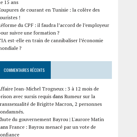
e 15 ans
oupures de courant en Tunisie : la colère des
ouristes !
éforme du CPF : il faudra l’accord de l’employeur
our suivre une formation ?
’IA est-elle en train de cannibaliser l’économie
mondiale ?
COMMENTAIRES RÉCENTS
ffaire Jean-Michel Trogneux : 3 à 12 mois de
rison avec sursis requis
dans
Rumeur sur la
ranssexualité de Brigitte Macron, 2 personnes
condamnés.
Chute du gouvernement Bayrou | L'aurore Matin
dans
France : Bayrou menacé par un vote de
confiance