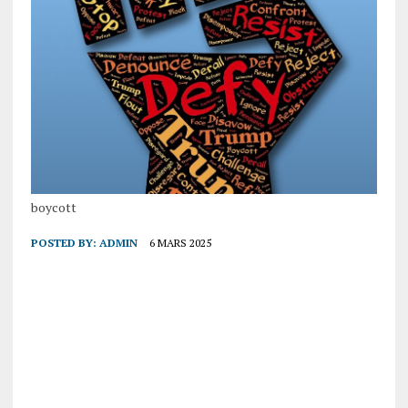
boycott
POSTED BY:
ADMIN
6 MARS 2025