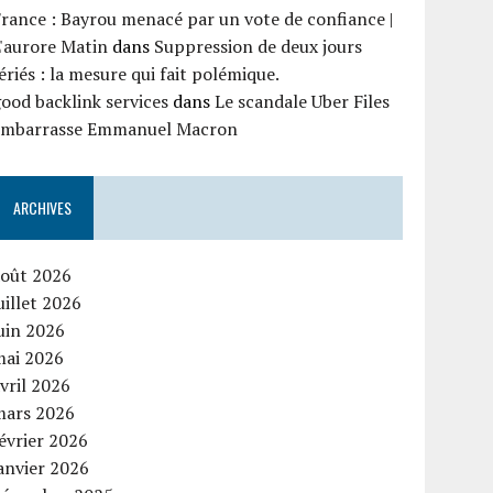
rance : Bayrou menacé par un vote de confiance |
'aurore Matin
dans
Suppression de deux jours
ériés : la mesure qui fait polémique.
ood backlink services
dans
Le scandale Uber Files
embarrasse Emmanuel Macron
ARCHIVES
août 2026
uillet 2026
uin 2026
mai 2026
vril 2026
mars 2026
évrier 2026
anvier 2026