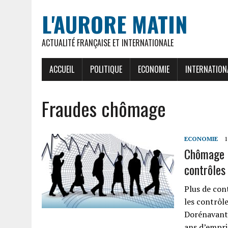
L'AURORE MATIN
ACTUALITÉ FRANÇAISE ET INTERNATIONALE
ACCUEIL
POLITIQUE
ECONOMIE
INTERNATION
Fraudes chômage
ECONOMIE
1
Chômage p
contrôles
Plus de con
les contrôl
Dorénavant,
ans d’empr