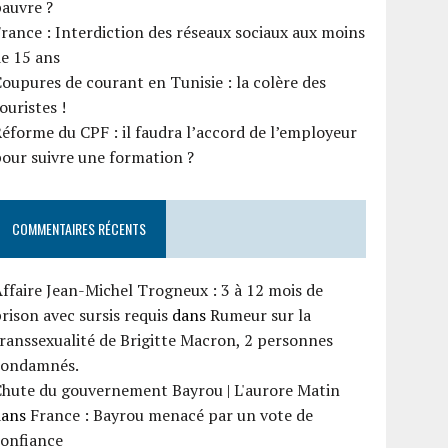
auvre ?
rance : Interdiction des réseaux sociaux aux moins
e 15 ans
oupures de courant en Tunisie : la colère des
ouristes !
éforme du CPF : il faudra l’accord de l’employeur
our suivre une formation ?
COMMENTAIRES RÉCENTS
ffaire Jean-Michel Trogneux : 3 à 12 mois de
rison avec sursis requis
dans
Rumeur sur la
ranssexualité de Brigitte Macron, 2 personnes
condamnés.
Chute du gouvernement Bayrou | L'aurore Matin
dans
France : Bayrou menacé par un vote de
confiance