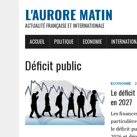
L'AURORE MATIN
ACTUALITÉ FRANÇAISE ET INTERNATIONALE
ACCUEIL
POLITIQUE
ECONOMIE
INTERNATION
Déficit public
ECONOMIE
2
Le défici
en 2027
Les finance
particulièr
le déficit p
2026 et dép