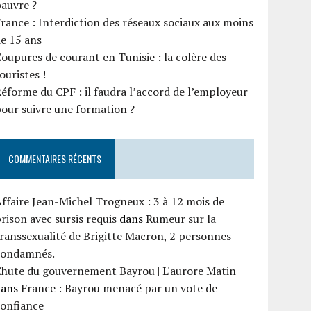
auvre ?
rance : Interdiction des réseaux sociaux aux moins
e 15 ans
oupures de courant en Tunisie : la colère des
ouristes !
éforme du CPF : il faudra l’accord de l’employeur
our suivre une formation ?
COMMENTAIRES RÉCENTS
ffaire Jean-Michel Trogneux : 3 à 12 mois de
rison avec sursis requis
dans
Rumeur sur la
ranssexualité de Brigitte Macron, 2 personnes
condamnés.
Chute du gouvernement Bayrou | L'aurore Matin
dans
France : Bayrou menacé par un vote de
confiance