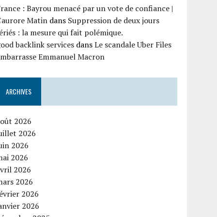
rance : Bayrou menacé par un vote de confiance |
'aurore Matin
dans
Suppression de deux jours
ériés : la mesure qui fait polémique.
ood backlink services
dans
Le scandale Uber Files
embarrasse Emmanuel Macron
ARCHIVES
août 2026
uillet 2026
uin 2026
mai 2026
vril 2026
mars 2026
évrier 2026
anvier 2026