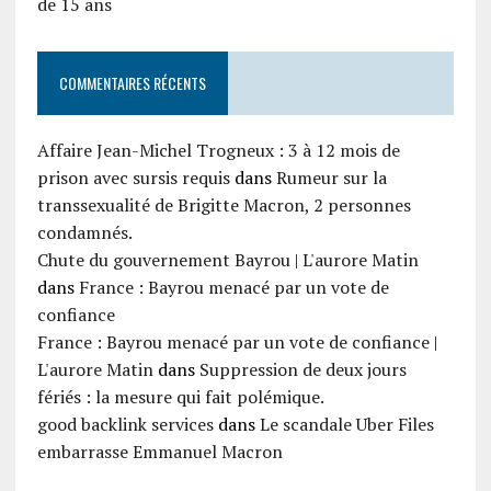
de 15 ans
COMMENTAIRES RÉCENTS
Affaire Jean-Michel Trogneux : 3 à 12 mois de
prison avec sursis requis
dans
Rumeur sur la
transsexualité de Brigitte Macron, 2 personnes
condamnés.
Chute du gouvernement Bayrou | L'aurore Matin
dans
France : Bayrou menacé par un vote de
confiance
France : Bayrou menacé par un vote de confiance |
L'aurore Matin
dans
Suppression de deux jours
fériés : la mesure qui fait polémique.
good backlink services
dans
Le scandale Uber Files
embarrasse Emmanuel Macron