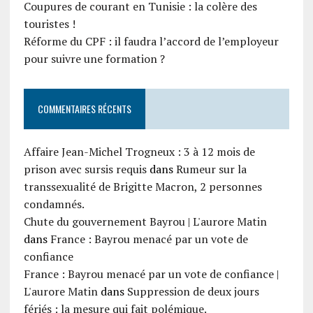
Coupures de courant en Tunisie : la colère des
touristes !
Réforme du CPF : il faudra l’accord de l’employeur
pour suivre une formation ?
COMMENTAIRES RÉCENTS
Affaire Jean-Michel Trogneux : 3 à 12 mois de
prison avec sursis requis
dans
Rumeur sur la
transsexualité de Brigitte Macron, 2 personnes
condamnés.
Chute du gouvernement Bayrou | L'aurore Matin
dans
France : Bayrou menacé par un vote de
confiance
France : Bayrou menacé par un vote de confiance |
L'aurore Matin
dans
Suppression de deux jours
fériés : la mesure qui fait polémique.