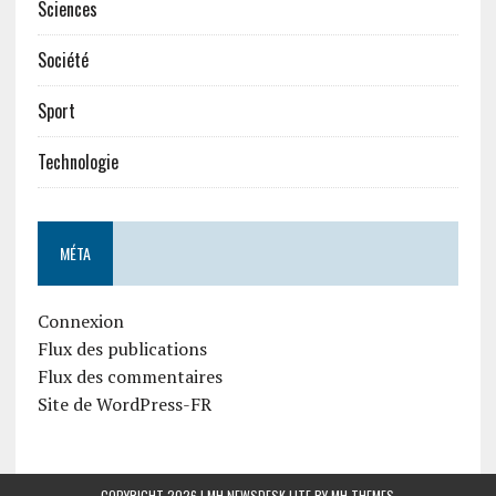
Sciences
Société
Sport
Technologie
MÉTA
Connexion
Flux des publications
Flux des commentaires
Site de WordPress-FR
COPYRIGHT 2026 | MH NEWSDESK LITE BY
MH THEMES