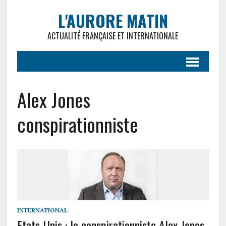
L'AURORE MATIN
ACTUALITÉ FRANÇAISE ET INTERNATIONALE
Alex Jones
conspirationniste
INTERNATIONAL
Etats-Unis : le conspirationniste Alex Jones