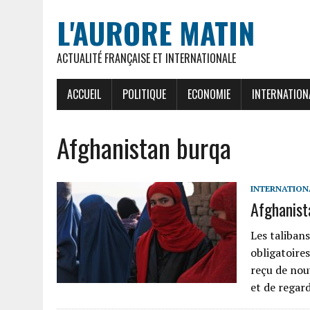
L'AURORE MATIN
ACTUALITÉ FRANÇAISE ET INTERNATIONALE
ACCUEIL
POLITIQUE
ECONOMIE
INTERNATION
Afghanistan burqa
INTERNATION
Afghanist
Les talibans
obligatoire
reçu de nou
et de regar