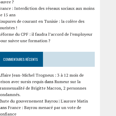
auvre ?
rance : Interdiction des réseaux sociaux aux moins
e 15 ans
oupures de courant en Tunisie : la colère des
ouristes !
éforme du CPF : il faudra l’accord de l’employeur
our suivre une formation ?
COMMENTAIRES RÉCENTS
ffaire Jean-Michel Trogneux : 3 à 12 mois de
rison avec sursis requis
dans
Rumeur sur la
ranssexualité de Brigitte Macron, 2 personnes
condamnés.
Chute du gouvernement Bayrou | L'aurore Matin
dans
France : Bayrou menacé par un vote de
confiance