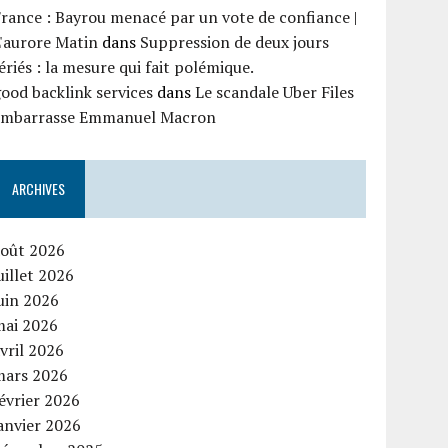
rance : Bayrou menacé par un vote de confiance |
'aurore Matin
dans
Suppression de deux jours
ériés : la mesure qui fait polémique.
ood backlink services
dans
Le scandale Uber Files
embarrasse Emmanuel Macron
ARCHIVES
août 2026
uillet 2026
uin 2026
mai 2026
vril 2026
mars 2026
évrier 2026
anvier 2026