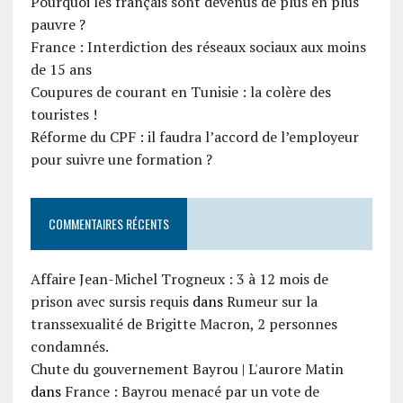
Pourquoi les français sont devenus de plus en plus
pauvre ?
France : Interdiction des réseaux sociaux aux moins
de 15 ans
Coupures de courant en Tunisie : la colère des
touristes !
Réforme du CPF : il faudra l’accord de l’employeur
pour suivre une formation ?
COMMENTAIRES RÉCENTS
Affaire Jean-Michel Trogneux : 3 à 12 mois de
prison avec sursis requis
dans
Rumeur sur la
transsexualité de Brigitte Macron, 2 personnes
condamnés.
Chute du gouvernement Bayrou | L'aurore Matin
dans
France : Bayrou menacé par un vote de