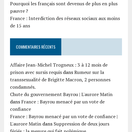
Pourquoi les français sont devenus de plus en plus
pauvre ?
France : Interdiction des réseaux sociaux aux moins
de 15 ans
COMMENTAIRES RÉCENTS
Affaire Jean-Michel Trogneux : 3 à 12 mois de
prison avec sursis requis
dans
Rumeur sur la
transsexualité de Brigitte Macron, 2 personnes
condamnés.
Chute du gouvernement Bayrou | L'aurore Matin
dans
France : Bayrou menacé par un vote de
confiance
France : Bayrou menacé par un vote de confiance |
L'aurore Matin
dans
Suppression de deux jours
fériés : la mesure qui fait polémique.