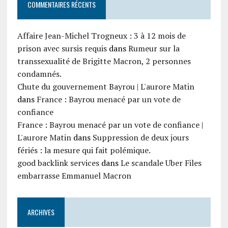
COMMENTAIRES RÉCENTS
Affaire Jean-Michel Trogneux : 3 à 12 mois de
prison avec sursis requis
dans
Rumeur sur la
transsexualité de Brigitte Macron, 2 personnes
condamnés.
Chute du gouvernement Bayrou | L'aurore Matin
dans
France : Bayrou menacé par un vote de
confiance
France : Bayrou menacé par un vote de confiance |
L'aurore Matin
dans
Suppression de deux jours
fériés : la mesure qui fait polémique.
good backlink services
dans
Le scandale Uber Files
embarrasse Emmanuel Macron
ARCHIVES