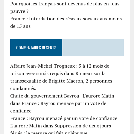
Pourquoi les français sont devenus de plus en plus
pauvre ?
France : Interdiction des réseaux sociaux aux moins
de 15 ans
COMMENTAIRES RÉCENTS
Affaire Jean-Michel Trogneux : 3 à 12 mois de
prison avec sursis requis
dans
Rumeur sur la
transsexualité de Brigitte Macron, 2 personnes
condamnés.
Chute du gouvernement Bayrou | L'aurore Matin
dans
France : Bayrou menacé par un vote de
confiance
France : Bayrou menacé par un vote de confiance |
L'aurore Matin
dans
Suppression de deux jours
fériés : la mesure qui fait polémique.