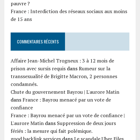
pauvre ?
France : Interdiction des réseaux sociaux aux moins
de 15 ans
COMMENTAIRES RÉCENTS
Affaire Jean-Michel Trogneux : 3 à 12 mois de
prison avec sursis requis
dans
Rumeur sur la
transsexualité de Brigitte Macron, 2 personnes
condamnés.
Chute du gouvernement Bayrou | L'aurore Matin
dans
France : Bayrou menacé par un vote de
confiance
France : Bayrou menacé par un vote de confiance |
L'aurore Matin
dans
Suppression de deux jours
fériés : la mesure qui fait polémique.
good backlink services
dans
Le scandale Uber Files