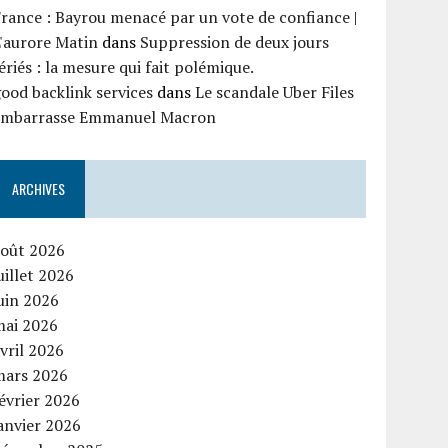
rance : Bayrou menacé par un vote de confiance |
'aurore Matin
dans
Suppression de deux jours
ériés : la mesure qui fait polémique.
ood backlink services
dans
Le scandale Uber Files
embarrasse Emmanuel Macron
ARCHIVES
août 2026
uillet 2026
uin 2026
mai 2026
vril 2026
mars 2026
évrier 2026
anvier 2026