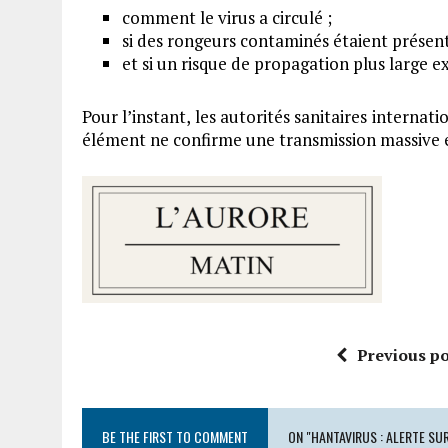
comment le virus a circulé ;
si des rongeurs contaminés étaient présents
et si un risque de propagation plus large ex
Pour l’instant, les autorités sanitaires internat
élément ne confirme une transmission massive 
Previous po
BE THE FIRST TO COMMENT
ON "HANTAVIRUS : ALERTE SUR