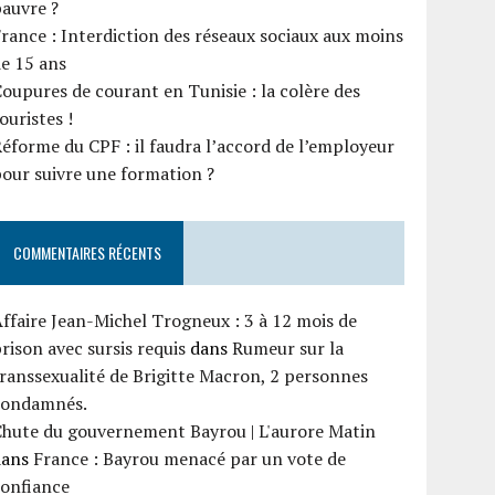
auvre ?
rance : Interdiction des réseaux sociaux aux moins
e 15 ans
oupures de courant en Tunisie : la colère des
ouristes !
éforme du CPF : il faudra l’accord de l’employeur
our suivre une formation ?
COMMENTAIRES RÉCENTS
ffaire Jean-Michel Trogneux : 3 à 12 mois de
rison avec sursis requis
dans
Rumeur sur la
ranssexualité de Brigitte Macron, 2 personnes
condamnés.
Chute du gouvernement Bayrou | L'aurore Matin
dans
France : Bayrou menacé par un vote de
confiance