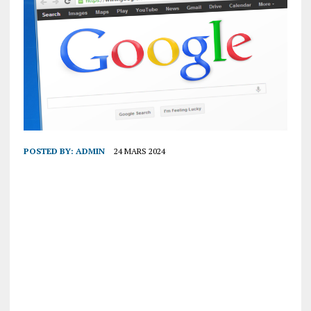
POSTED BY:
ADMIN
24 MARS 2024