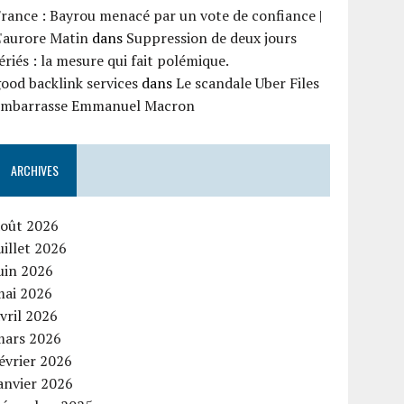
rance : Bayrou menacé par un vote de confiance |
'aurore Matin
dans
Suppression de deux jours
ériés : la mesure qui fait polémique.
ood backlink services
dans
Le scandale Uber Files
embarrasse Emmanuel Macron
ARCHIVES
août 2026
uillet 2026
uin 2026
mai 2026
vril 2026
mars 2026
évrier 2026
anvier 2026