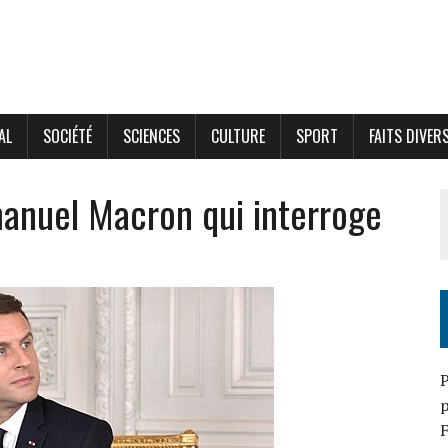
AL
SOCIÉTÉ
SCIENCES
CULTURE
SPORT
FAITS DIVER
manuel Macron qui interroge
P
p
F