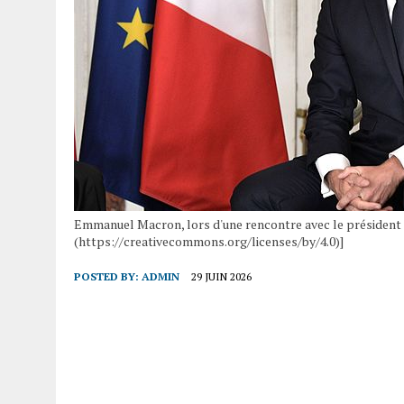
Emmanuel Macron, lors d'une rencontre avec le président r
(https://creativecommons.org/licenses/by/4.0)]
POSTED BY:
ADMIN
29 JUIN 2026