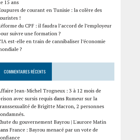
e 15 ans
oupures de courant en Tunisie : la colère des
ouristes !
éforme du CPF : il faudra l’accord de l’employeur
our suivre une formation ?
’IA est-elle en train de cannibaliser l’économie
mondiale ?
COMMENTAIRES RÉCENTS
ffaire Jean-Michel Trogneux : 3 à 12 mois de
rison avec sursis requis
dans
Rumeur sur la
ranssexualité de Brigitte Macron, 2 personnes
condamnés.
Chute du gouvernement Bayrou | L'aurore Matin
dans
France : Bayrou menacé par un vote de
confiance