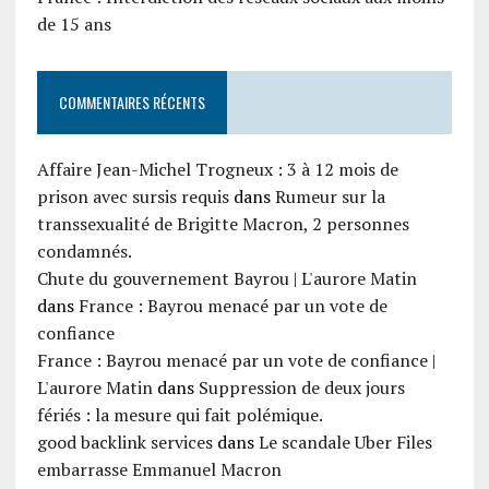
de 15 ans
COMMENTAIRES RÉCENTS
Affaire Jean-Michel Trogneux : 3 à 12 mois de
prison avec sursis requis
dans
Rumeur sur la
transsexualité de Brigitte Macron, 2 personnes
condamnés.
Chute du gouvernement Bayrou | L'aurore Matin
dans
France : Bayrou menacé par un vote de
confiance
France : Bayrou menacé par un vote de confiance |
L'aurore Matin
dans
Suppression de deux jours
fériés : la mesure qui fait polémique.
good backlink services
dans
Le scandale Uber Files
embarrasse Emmanuel Macron