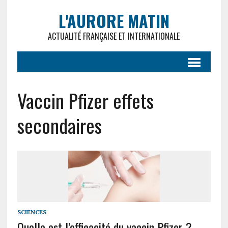
L'AURORE MATIN
ACTUALITÉ FRANÇAISE ET INTERNATIONALE
Vaccin Pfizer effets
secondaires
SCIENCES
Quelle est l’efficacité du vaccin Pfizer ?