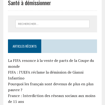
Santé à démissionner
ARTICLES RÉCENTS
La FIFA renonce à la vente de parts de la Coupe du
monde
FIFA : l’UEFA réclame la démission de Gianni
Infantino
Pourquoi les français sont devenus de plus en plus
pauvre ?
France : Interdiction des réseaux sociaux aux moins
de 15 ans