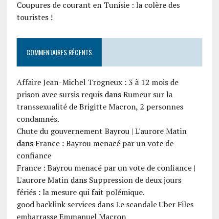
Coupures de courant en Tunisie : la colère des
touristes !
COMMENTAIRES RÉCENTS
Affaire Jean-Michel Trogneux : 3 à 12 mois de
prison avec sursis requis
dans
Rumeur sur la
transsexualité de Brigitte Macron, 2 personnes
condamnés.
Chute du gouvernement Bayrou | L'aurore Matin
dans
France : Bayrou menacé par un vote de
confiance
France : Bayrou menacé par un vote de confiance |
L'aurore Matin
dans
Suppression de deux jours
fériés : la mesure qui fait polémique.
good backlink services
dans
Le scandale Uber Files
embarrasse Emmanuel Macron