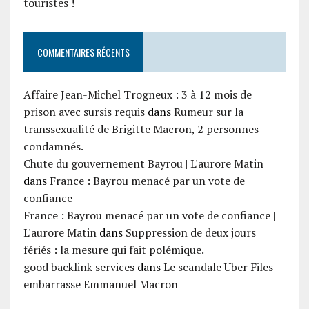
touristes !
COMMENTAIRES RÉCENTS
Affaire Jean-Michel Trogneux : 3 à 12 mois de
prison avec sursis requis
dans
Rumeur sur la
transsexualité de Brigitte Macron, 2 personnes
condamnés.
Chute du gouvernement Bayrou | L'aurore Matin
dans
France : Bayrou menacé par un vote de
confiance
France : Bayrou menacé par un vote de confiance |
L'aurore Matin
dans
Suppression de deux jours
fériés : la mesure qui fait polémique.
good backlink services
dans
Le scandale Uber Files
embarrasse Emmanuel Macron