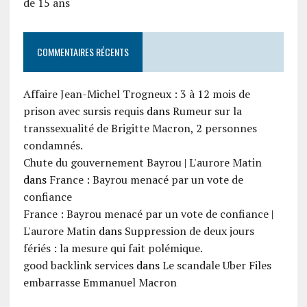
de 15 ans
COMMENTAIRES RÉCENTS
Affaire Jean-Michel Trogneux : 3 à 12 mois de
prison avec sursis requis
dans
Rumeur sur la
transsexualité de Brigitte Macron, 2 personnes
condamnés.
Chute du gouvernement Bayrou | L'aurore Matin
dans
France : Bayrou menacé par un vote de
confiance
France : Bayrou menacé par un vote de confiance |
L'aurore Matin
dans
Suppression de deux jours
fériés : la mesure qui fait polémique.
good backlink services
dans
Le scandale Uber Files
embarrasse Emmanuel Macron