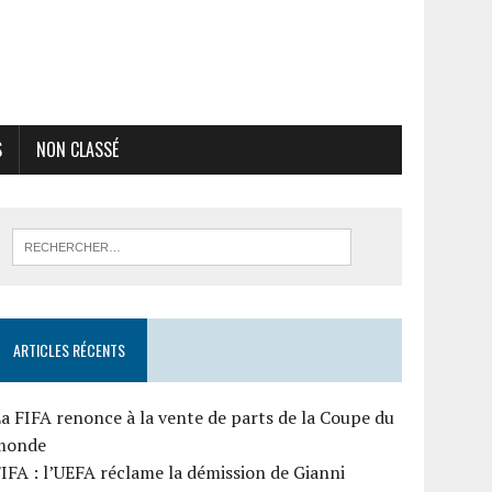
S
NON CLASSÉ
ARTICLES RÉCENTS
a FIFA renonce à la vente de parts de la Coupe du
monde
IFA : l’UEFA réclame la démission de Gianni