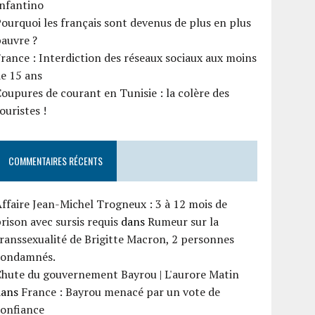
Infantino
ourquoi les français sont devenus de plus en plus
auvre ?
rance : Interdiction des réseaux sociaux aux moins
e 15 ans
oupures de courant en Tunisie : la colère des
ouristes !
COMMENTAIRES RÉCENTS
ffaire Jean-Michel Trogneux : 3 à 12 mois de
rison avec sursis requis
dans
Rumeur sur la
ranssexualité de Brigitte Macron, 2 personnes
condamnés.
Chute du gouvernement Bayrou | L'aurore Matin
dans
France : Bayrou menacé par un vote de
confiance