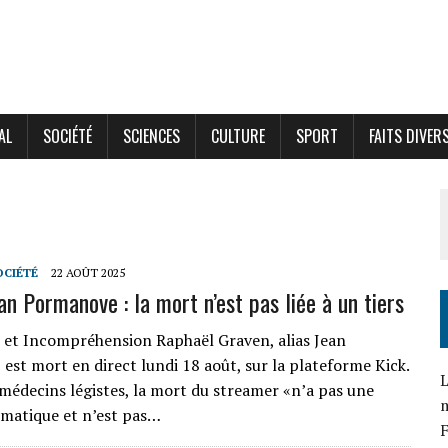
AL
SOCIÉTÉ
SCIENCES
CULTURE
SPORT
FAITS DIVER
OCIÉTÉ
22 AOÛT 2025
an Pormanove : la mort n’est pas liée à un tiers
 et Incompréhension Raphaël Graven, alias Jean
est mort en direct lundi 18 août, sur la plateforme Kick.
L
 médecins légistes, la mort du streamer «n’a pas une
umatique et n’est pas…
F