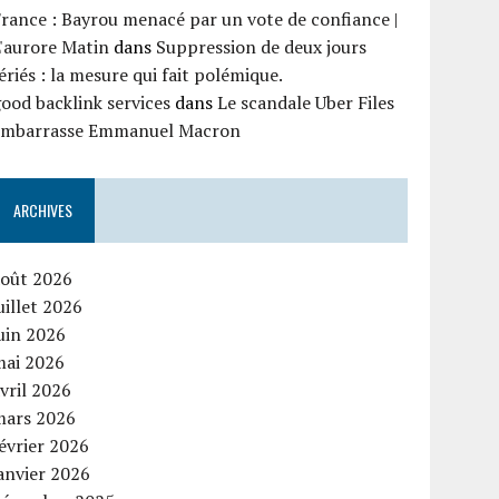
rance : Bayrou menacé par un vote de confiance |
'aurore Matin
dans
Suppression de deux jours
ériés : la mesure qui fait polémique.
ood backlink services
dans
Le scandale Uber Files
embarrasse Emmanuel Macron
ARCHIVES
août 2026
uillet 2026
uin 2026
mai 2026
vril 2026
mars 2026
évrier 2026
anvier 2026