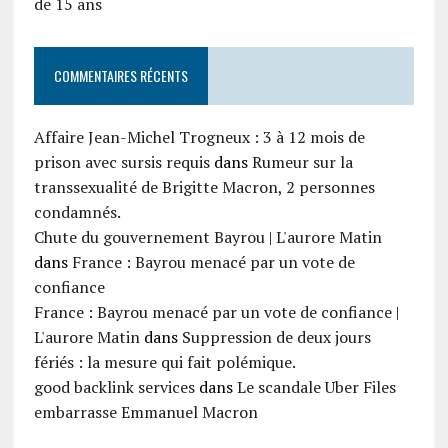
de 15 ans
COMMENTAIRES RÉCENTS
Affaire Jean-Michel Trogneux : 3 à 12 mois de
prison avec sursis requis
dans
Rumeur sur la
transsexualité de Brigitte Macron, 2 personnes
condamnés.
Chute du gouvernement Bayrou | L'aurore Matin
dans
France : Bayrou menacé par un vote de
confiance
France : Bayrou menacé par un vote de confiance |
L'aurore Matin
dans
Suppression de deux jours
fériés : la mesure qui fait polémique.
good backlink services
dans
Le scandale Uber Files
embarrasse Emmanuel Macron