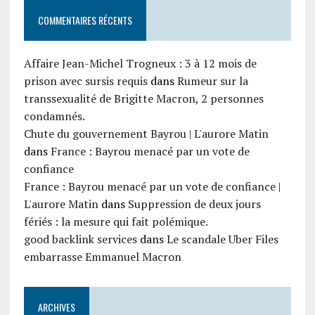
COMMENTAIRES RÉCENTS
Affaire Jean-Michel Trogneux : 3 à 12 mois de
prison avec sursis requis
dans
Rumeur sur la
transsexualité de Brigitte Macron, 2 personnes
condamnés.
Chute du gouvernement Bayrou | L'aurore Matin
dans
France : Bayrou menacé par un vote de
confiance
France : Bayrou menacé par un vote de confiance |
L'aurore Matin
dans
Suppression de deux jours
fériés : la mesure qui fait polémique.
good backlink services
dans
Le scandale Uber Files
embarrasse Emmanuel Macron
ARCHIVES