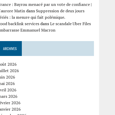
rance : Bayrou menacé par un vote de confiance |
'aurore Matin
dans
Suppression de deux jours
ériés : la mesure qui fait polémique.
ood backlink services
dans
Le scandale Uber Files
embarrasse Emmanuel Macron
ARCHIVES
août 2026
uillet 2026
uin 2026
mai 2026
vril 2026
mars 2026
évrier 2026
anvier 2026