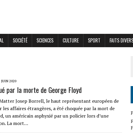
AL
SOCIÉTÉ
SCIENCES
CULTURE
SPORT
FAITS DIVER
 JUIN 2020
ué par la morte de George Floyd
 Matter Josep Borrell, le haut représentant européen de
 les affaires étrangères, a été choquée par la mort de
P
d, un américain asphyxié par un policier lors d’une
p
ion. La mort…
F