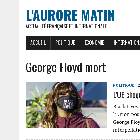
L'AURORE MATIN
ACTUALITÉ FRANÇAISE ET INTERNATIONALE
ACCUEIL
POLITIQUE
ECONOMIE
INTERNATION
George Floyd mort
POLITIQUE
2
L’UE choq
Black Lives
l’Union pour
George Floy
interpellat