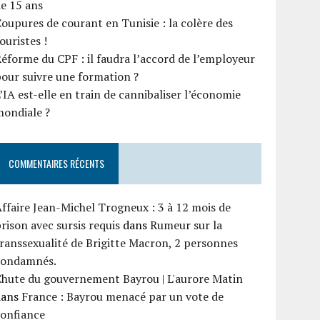
e 15 ans
oupures de courant en Tunisie : la colère des
ouristes !
éforme du CPF : il faudra l’accord de l’employeur
our suivre une formation ?
’IA est-elle en train de cannibaliser l’économie
mondiale ?
COMMENTAIRES RÉCENTS
ffaire Jean-Michel Trogneux : 3 à 12 mois de
rison avec sursis requis
dans
Rumeur sur la
ranssexualité de Brigitte Macron, 2 personnes
condamnés.
Chute du gouvernement Bayrou | L'aurore Matin
dans
France : Bayrou menacé par un vote de
confiance