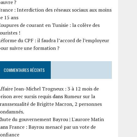
auvre ?
rance : Interdiction des réseaux sociaux aux moins
e 15 ans
oupures de courant en Tunisie : la colère des
ouristes !
éforme du CPF : il faudra l’accord de l’employeur
our suivre une formation ?
COMMENTAIRES RÉCENTS
ffaire Jean-Michel Trogneux : 3 à 12 mois de
rison avec sursis requis
dans
Rumeur sur la
ranssexualité de Brigitte Macron, 2 personnes
condamnés.
Chute du gouvernement Bayrou | L'aurore Matin
dans
France : Bayrou menacé par un vote de
confiance