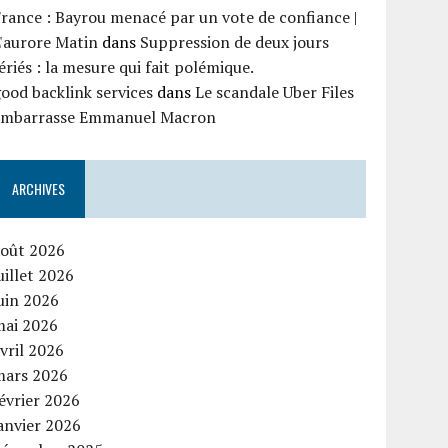
rance : Bayrou menacé par un vote de confiance |
'aurore Matin
dans
Suppression de deux jours
ériés : la mesure qui fait polémique.
ood backlink services
dans
Le scandale Uber Files
embarrasse Emmanuel Macron
ARCHIVES
août 2026
uillet 2026
uin 2026
mai 2026
vril 2026
mars 2026
évrier 2026
anvier 2026