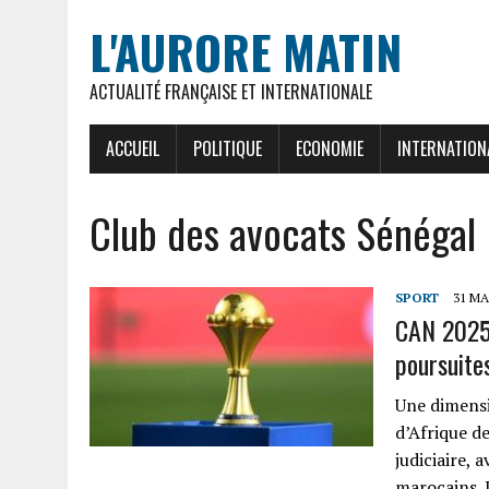
L'AURORE MATIN
ACTUALITÉ FRANÇAISE ET INTERNATIONALE
ACCUEIL
POLITIQUE
ECONOMIE
INTERNATION
Club des avocats Sénégal
SPORT
31 MA
CAN 2025 
poursuites
Une dimensi
d’Afrique d
judiciaire, 
marocains. 