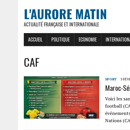
L'AURORE MATIN
ACTUALITÉ FRANÇAISE ET INTERNATIONALE
ACCUEIL
POLITIQUE
ECONOMIE
INTERNATION
CAF
SPORT
3 FÉV
Maroc-Sén
Voici les s
football (CA
événements 
Nations (C