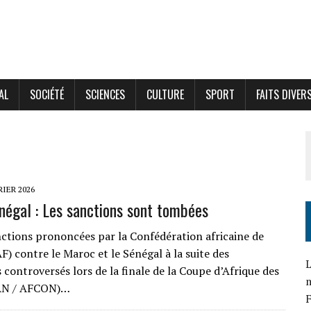
AL
SOCIÉTÉ
SCIENCES
CULTURE
SPORT
FAITS DIVER
RIER 2026
égal : Les sanctions sont tombées
anctions prononcées par la Confédération africaine de
F) contre le Maroc et le Sénégal à la suite des
L
controversés lors de la finale de la Coupe d’Afrique des
AN / AFCON)…
F