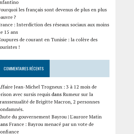
Infantino
ourquoi les français sont devenus de plus en plus
auvre ?
rance : Interdiction des réseaux sociaux aux moins
e 15 ans
oupures de courant en Tunisie : la colère des
ouristes !
COMMENTAIRES RÉCENTS
ffaire Jean-Michel Trogneux : 3 à 12 mois de
rison avec sursis requis
dans
Rumeur sur la
ranssexualité de Brigitte Macron, 2 personnes
condamnés.
Chute du gouvernement Bayrou | L'aurore Matin
dans
France : Bayrou menacé par un vote de
confiance