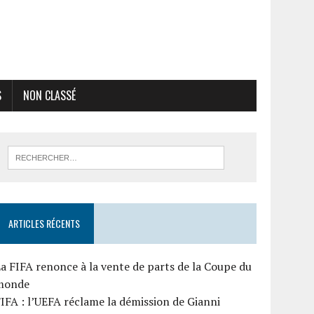
S
NON CLASSÉ
ARTICLES RÉCENTS
a FIFA renonce à la vente de parts de la Coupe du
monde
IFA : l’UEFA réclame la démission de Gianni