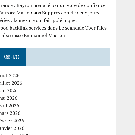
rance : Bayrou menacé par un vote de confiance |
'aurore Matin
dans
Suppression de deux jours
ériés : la mesure qui fait polémique.
ood backlink services
dans
Le scandale Uber Files
embarrasse Emmanuel Macron
ARCHIVES
août 2026
uillet 2026
uin 2026
mai 2026
vril 2026
mars 2026
évrier 2026
anvier 2026