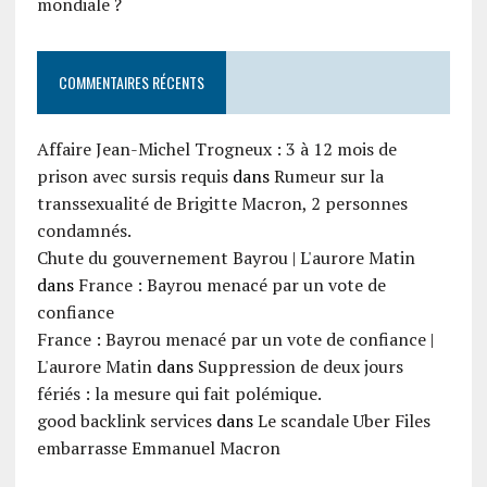
mondiale ?
COMMENTAIRES RÉCENTS
Affaire Jean-Michel Trogneux : 3 à 12 mois de
prison avec sursis requis
dans
Rumeur sur la
transsexualité de Brigitte Macron, 2 personnes
condamnés.
Chute du gouvernement Bayrou | L'aurore Matin
dans
France : Bayrou menacé par un vote de
confiance
France : Bayrou menacé par un vote de confiance |
L'aurore Matin
dans
Suppression de deux jours
fériés : la mesure qui fait polémique.
good backlink services
dans
Le scandale Uber Files
embarrasse Emmanuel Macron