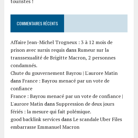
touristes !
COMMENTAIRES RÉCENTS
Affaire Jean-Michel Trogneux : 3 à 12 mois de
prison avec sursis requis
dans
Rumeur sur la
transsexualité de Brigitte Macron, 2 personnes
condamnés.
Chute du gouvernement Bayrou | L'aurore Matin
dans
France : Bayrou menacé par un vote de
confiance
France : Bayrou menacé par un vote de confiance |
L'aurore Matin
dans
Suppression de deux jours
fériés : la mesure qui fait polémique.
good backlink services
dans
Le scandale Uber Files
embarrasse Emmanuel Macron