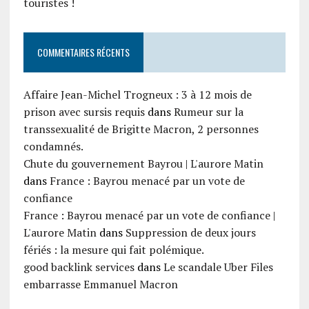
touristes !
COMMENTAIRES RÉCENTS
Affaire Jean-Michel Trogneux : 3 à 12 mois de
prison avec sursis requis
dans
Rumeur sur la
transsexualité de Brigitte Macron, 2 personnes
condamnés.
Chute du gouvernement Bayrou | L'aurore Matin
dans
France : Bayrou menacé par un vote de
confiance
France : Bayrou menacé par un vote de confiance |
L'aurore Matin
dans
Suppression de deux jours
fériés : la mesure qui fait polémique.
good backlink services
dans
Le scandale Uber Files
embarrasse Emmanuel Macron