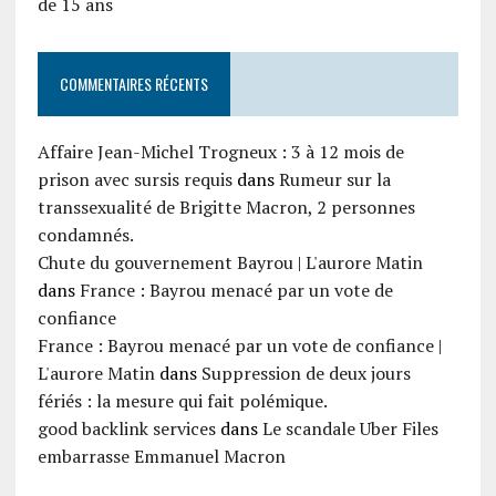
de 15 ans
COMMENTAIRES RÉCENTS
Affaire Jean-Michel Trogneux : 3 à 12 mois de
prison avec sursis requis
dans
Rumeur sur la
transsexualité de Brigitte Macron, 2 personnes
condamnés.
Chute du gouvernement Bayrou | L'aurore Matin
dans
France : Bayrou menacé par un vote de
confiance
France : Bayrou menacé par un vote de confiance |
L'aurore Matin
dans
Suppression de deux jours
fériés : la mesure qui fait polémique.
good backlink services
dans
Le scandale Uber Files
embarrasse Emmanuel Macron